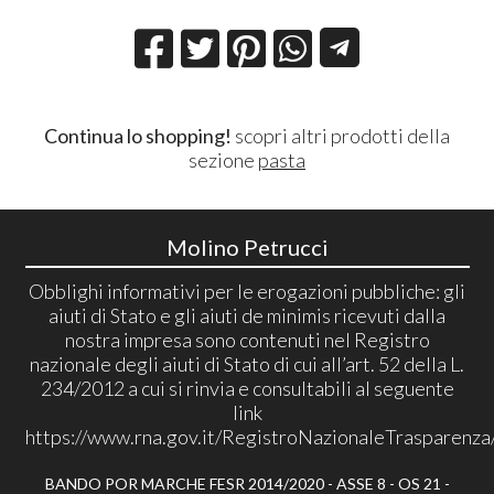
Continua lo shopping!
scopri altri prodotti della
sezione
pasta
Molino Petrucci
Obblighi informativi per le erogazioni pubbliche: gli
aiuti di Stato e gli aiuti de minimis ricevuti dalla
nostra impresa sono contenuti nel Registro
nazionale degli aiuti di Stato di cui all’art. 52 della L.
234/2012 a cui si rinvia e consultabili al seguente
link
https://www.rna.gov.it/RegistroNazionaleTrasparenza
BANDO POR MARCHE FESR 2014/2020 - ASSE 8 - OS 21 -