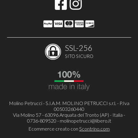
SSL-256
SITO SICURO
Molino Petrucci - S.I.A.M. MOLINO PETRUCCI s.r.l. - P.Iva
00503260440
Via Molino 57 - 63096 Arquata del Tronto (AP) - Italia -
0736-809520 -
molinopetrucci@libero.it
Ecommerce creato con
Scontrino.com