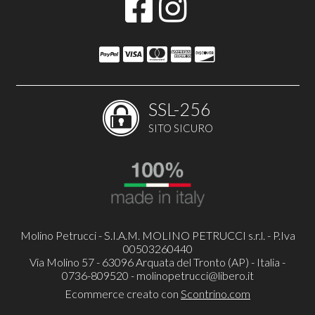
SSL-256
SITO SICURO
Molino Petrucci - S.I.A.M. MOLINO PETRUCCI s.r.l. - P.Iva
00503260440
Via Molino 57 - 63096 Arquata del Tronto (AP) - Italia -
0736-809520 -
molinopetrucci@libero.it
Ecommerce creato con
Scontrino.com