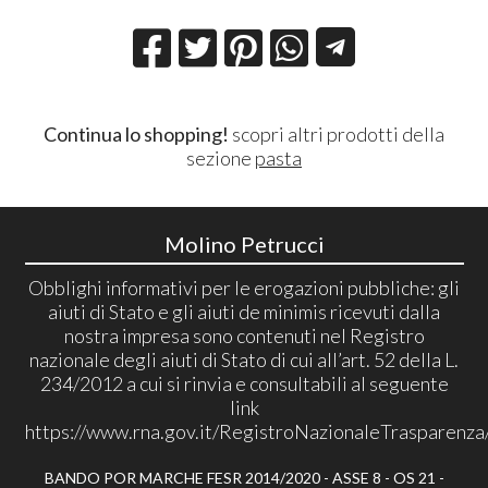
Continua lo shopping!
scopri altri prodotti della
sezione
pasta
Molino Petrucci
Obblighi informativi per le erogazioni pubbliche: gli
aiuti di Stato e gli aiuti de minimis ricevuti dalla
nostra impresa sono contenuti nel Registro
nazionale degli aiuti di Stato di cui all’art. 52 della L.
234/2012 a cui si rinvia e consultabili al seguente
link
https://www.rna.gov.it/RegistroNazionaleTrasparenza
BANDO POR MARCHE FESR 2014/2020 - ASSE 8 - OS 21 -