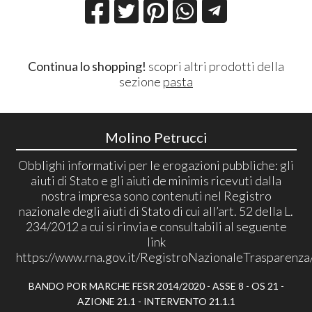
Continua lo shopping!
scopri altri prodotti della
sezione
pasta
Molino Petrucci
Obblighi informativi per le erogazioni pubbliche: gli
aiuti di Stato e gli aiuti de minimis ricevuti dalla
nostra impresa sono contenuti nel Registro
nazionale degli aiuti di Stato di cui all’art. 52 della L.
234/2012 a cui si rinvia e consultabili al seguente
link
https://www.rna.gov.it/RegistroNazionaleTrasparenza
BANDO POR MARCHE FESR 2014/2020 - ASSE 8 - OS 21 -
AZIONE 21.1 - INTERVENTO 21.1.1