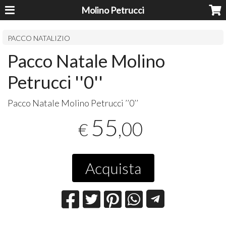
Molino Petrucci
PACCO NATALIZIO
Pacco Natale Molino
Petrucci ''0''
Pacco Natale Molino Petrucci ’’0’’
55
,00
€
Acquista