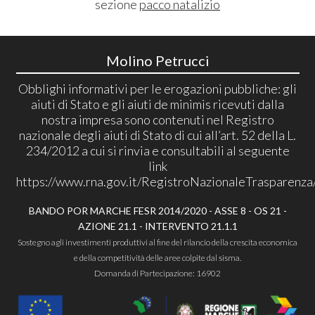
sezione
pacco natalizio
Molino Petrucci
Obblighi informativi per le erogazioni pubbliche: gli
aiuti di Stato e gli aiuti de minimis ricevuti dalla
nostra impresa sono contenuti nel Registro
nazionale degli aiuti di Stato di cui all’art. 52 della L.
234/2012 a cui si rinvia e consultabili al seguente
link
https://www.rna.gov.it/RegistroNazionaleTrasparenza
BANDO POR MARCHE FESR 2014/2020 - ASSE 8 - OS 21 -
AZIONE 21.1 - INTERVENTO 21.1.1
Sostegno agli investimenti produttivi al fine del rilancio della crescita economica
e della competitività delle aree colpite dal sisma.
Domanda di Partecipazione: 16902