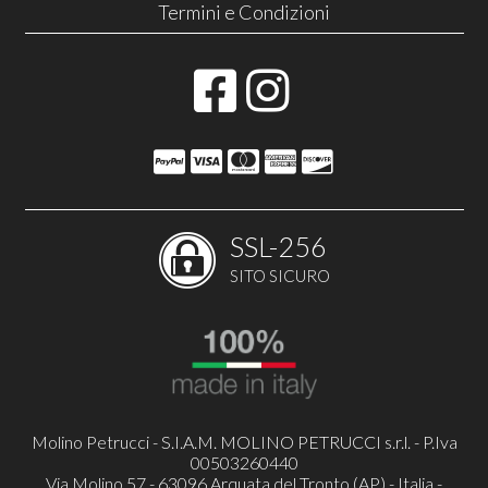
Termini e Condizioni
SSL-256
SITO SICURO
Molino Petrucci - S.I.A.M. MOLINO PETRUCCI s.r.l. - P.Iva
00503260440
Via Molino 57 - 63096 Arquata del Tronto (AP) - Italia -