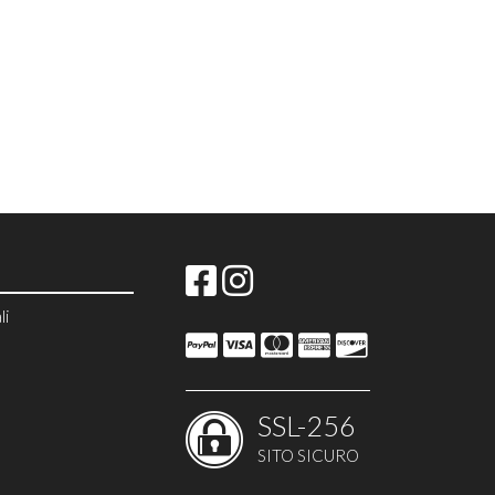
li
SSL-256
SITO SICURO