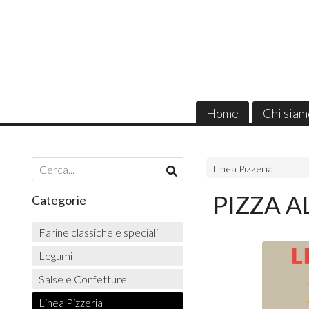
Home
Chi siam
Linea Pizzeria
PIZZA A
Categorie
Farine classiche e speciali
Legumi
Salse e Confetture
Linea Pizzeria