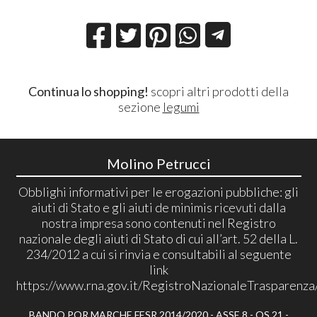
Continua lo shopping!
scopri altri prodotti della
sezione
legumi
Molino Petrucci
Obblighi informativi per le erogazioni pubbliche: gli
aiuti di Stato e gli aiuti de minimis ricevuti dalla
nostra impresa sono contenuti nel Registro
nazionale degli aiuti di Stato di cui all’art. 52 della L.
234/2012 a cui si rinvia e consultabili al seguente
link
https://www.rna.gov.it/RegistroNazionaleTrasparenza
BANDO POR MARCHE FESR 2014/2020 - ASSE 8 - OS 21 -