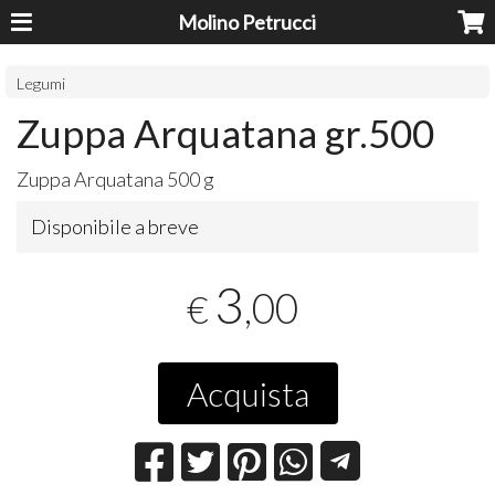
Molino Petrucci
Legumi
Zuppa Arquatana gr.500
Zuppa Arquatana 500 g
Disponibile a breve
3
,00
€
Acquista