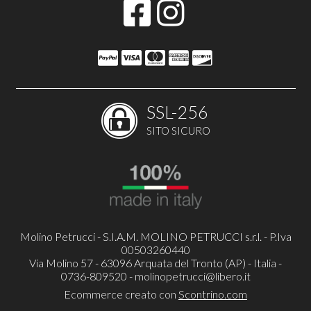
SSL-256
SITO SICURO
Molino Petrucci - S.I.A.M. MOLINO PETRUCCI s.r.l. - P.Iva
00503260440
Via Molino 57 - 63096 Arquata del Tronto (AP) - Italia -
0736-809520 -
molinopetrucci@libero.it
Ecommerce creato con
Scontrino.com