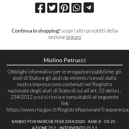
Continua lo shopping!
scopri altri prodotti della
sezione
legumi
Molino Petrucci
Obblighi informativi per le erogazioni pubbliche: gli
aiuti di Stato e gli aiuti de minimis ricevuti dalla
nostra impresa sono contenuti nel Registro
nazionale degli aiuti di Stato di cui all’art. 52 della L.
234/2012 a cui si rinvia e consultabili al seguente
link
https://www.rna.gov.it/RegistroNazionaleTrasparenza
BANDO POR MARCHE FESR 2014/2020 - ASSE 8 - OS 21 -
AZIONE 21.1 - INTERVENTO 21.1.1