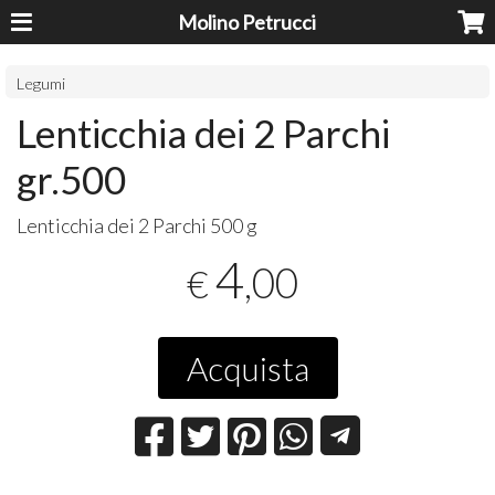
Molino Petrucci
Legumi
Lenticchia dei 2 Parchi
gr.500
Lenticchia dei 2 Parchi 500 g
4
,00
€
Acquista