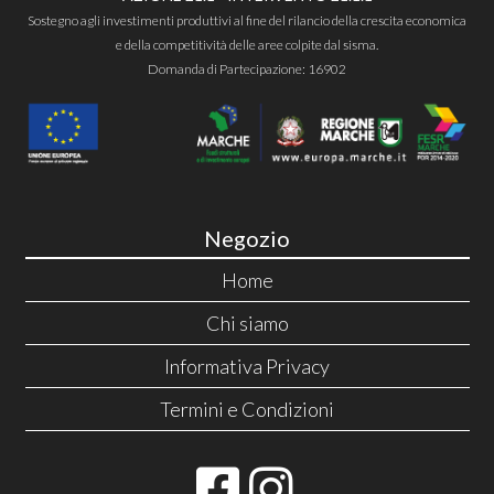
Sostegno agli investimenti produttivi al fine del rilancio della crescita economica
e della competitività delle aree colpite dal sisma.
Domanda di Partecipazione: 16902
Negozio
Home
Chi siamo
Informativa Privacy
Termini e Condizioni