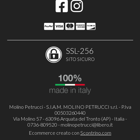
SSL-256
SITO SICURO
Molino Petrucci - S.I.A.M. MOLINO PETRUCCI s.r.l. - P.Iva
00503260440
Via Molino 57 - 63096 Arquata del Tronto (AP) - Italia -
0736-809520 -
molinopetrucci@libero.it
Ecommerce creato con
Scontrino.com