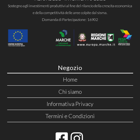
Sostegno agli investimenti produttivi al fine del rilancio della crescita economica
e della competitività delle aree colpite dal sisma.
Domanda di Partecipazione: 16902
Negozio
Home
Chi siamo
Informativa Privacy
Termini e Condizioni