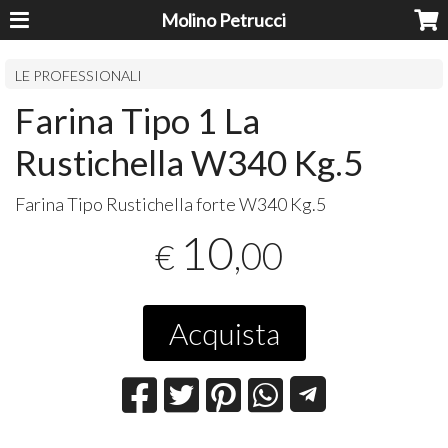
Molino Petrucci
LE PROFESSIONALI
Farina Tipo 1 La
Rustichella W340 Kg.5
Farina Tipo Rustichella forte W340 Kg.5
10
,00
€
Acquista