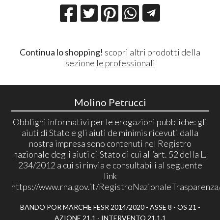
Continua lo shopping!
scopri altri prodotti della
sezione
le professionali
Molino Petrucci
Obblighi informativi per le erogazioni pubbliche: gli
aiuti di Stato e gli aiuti de minimis ricevuti dalla
nostra impresa sono contenuti nel Registro
nazionale degli aiuti di Stato di cui all’art. 52 della L.
234/2012 a cui si rinvia e consultabili al seguente
link
https://www.rna.gov.it/RegistroNazionaleTrasparenza
BANDO POR MARCHE FESR 2014/2020 - ASSE 8 - OS 21 -
AZIONE 21.1 - INTERVENTO 21.1.1