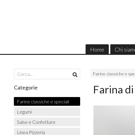
Home
Chi siam
Farine classiche e spec
Farina di
Categorie
Farine classiche e speciali
Legumi
Salse e Confetture
Linea Pizzeria